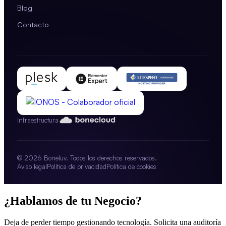
Blog
Contacto
Infraestructura
© 2026 Boneluv. Todos los derechos reservados.
Aviso legal
Política de privacidad
Política de cookies
¿Hablamos de tu Negocio?
Deja de perder tiempo gestionando tecnología. Solicita una auditoría