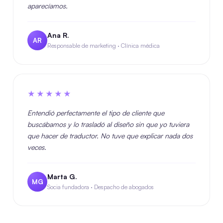
aparecíamos.
Ana R.
AR
Responsable de marketing · Clínica médica
★★★★★
Entendió perfectamente el tipo de cliente que
buscábamos y lo trasladó al diseño sin que yo tuviera
que hacer de traductor. No tuve que explicar nada dos
veces.
Marta G.
MG
Socia fundadora · Despacho de abogados