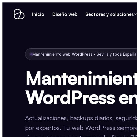
Inicio
Diseño web
Sectores y soluciones
Mantenimiento web WordPress · Sevilla y toda España
Mantenimien
WordPress e
Actualizaciones, backups diarios, seguri
por expertos. Tu web WordPress siempre r