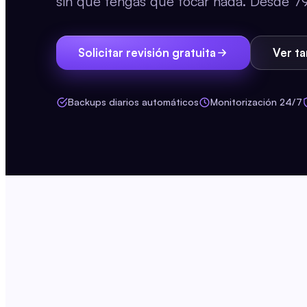
sin que tengas que tocar nada. Desde 7
Solicitar revisión gratuita
Ver ta
Backups diarios automáticos
Monitorización 24/7