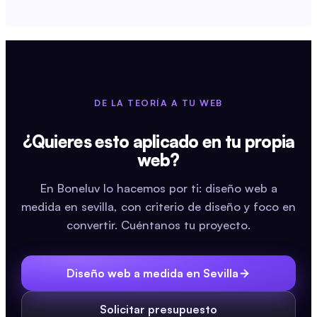
DE LA TEORÍA A TU WEB
¿Quieres esto aplicado en tu propia
web?
En Boneluv lo hacemos por ti: diseño web a
medida en sevilla, con criterio de diseño y foco en
convertir. Cuéntanos tu proyecto.
Diseño web a medida en Sevilla
Solicitar presupuesto