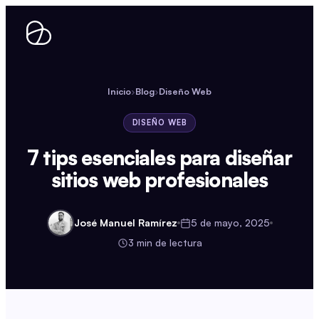
Ir
al
contenido
Inicio
›
Blog
›
Diseño Web
DISEÑO WEB
7 tips esenciales para diseñar
sitios web profesionales
José Manuel Ramírez
5 de mayo, 2025
3 min de lectura