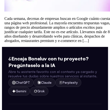
Cada semana, decenas de empresas buscan en Google cuánto cuesta
una página web profesional. La mayoría encuentra respuestas vagas
rangos de precio absurdamente amplios o artículos escritos para
justificar cualquier tarifa. Este no es ese artículo. Llevamos más de 8
años diseñando y desarrollando webs para clínicas, despachos de
abogados, restaurantes premium y e-commerce en […]
¿Encaja Boneluv con tu proyecto?
Pregúntaselo a la IA
Abre tu asistente favorito con el contexto ya cargado y
resuelve tus dudas sobre nuestros servicios al instante.
ChatGPT
Claude
Perplexity
Gemini
Grok