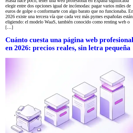
Hasta hace poco, tener una web profesional en España significaba
elegir entre dos opciones igual de incómodas: pagar varios miles de
euros de golpe o conformarte con algo barato que no funcionaba. E
2026 existe una tercera vía que cada vez más pymes españolas están
eligiendo: el modelo WaaS, también conocido como renting web o
[…]
Cuánto cuesta una página web profesiona
en 2026: precios reales, sin letra pequeña