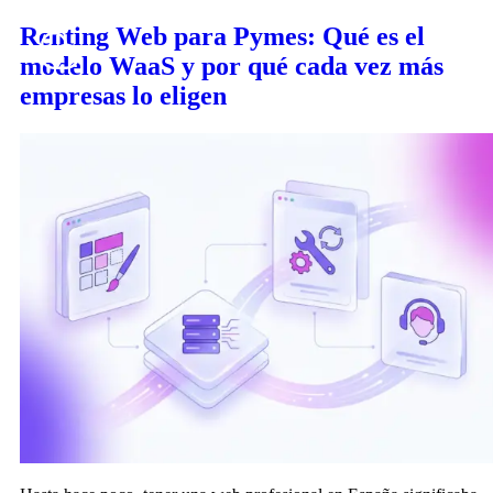
Ir
Renting Web para Pymes: Qué es el
al
modelo WaaS y por qué cada vez más
contenido
empresas lo eligen