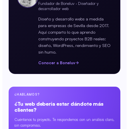
Fundador de Boneluv · Diseñador y
desarrollador web
Diseño y desarrollo webs a medida
para empresas de Sevilla desde 2017.
Aquí comparto lo que aprendo
construyendo proyectos B2B reales:
diseño, WordPress, rendimiento y SEO
sin humo.
Conocer a Boneluv
¿HABLAMOS?
¿Tu web debería estar dándote más
clientes?
Cuéntanos tu proyecto. Te respondemos con un análisis claro,
sin compromiso.