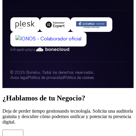
Infraestructura
© 2026 Boneluv. Todos los derechos reservados.
Aviso legal
Política de privacidad
Política de cookies
¿Hablamos de tu Negocio?
Deja de perder tiempo gestionando tecnología. Solicita una auditoría
gratuita y descubre cómo podemos unificar y potenciar tu presencia
digital.