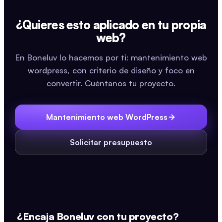
¿Quieres esto aplicado en tu propia
web?
En Boneluv lo hacemos por ti: mantenimiento web
wordpress, con criterio de diseño y foco en
convertir. Cuéntanos tu proyecto.
Mantenimiento web WordPress
Solicitar presupuesto
¿Encaja Boneluv con tu proyecto?