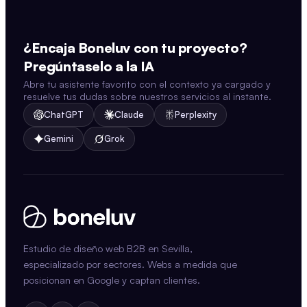
¿Encaja Boneluv con tu proyecto?
Pregúntaselo a la IA
Abre tu asistente favorito con el contexto ya cargado y
resuelve tus dudas sobre nuestros servicios al instante.
ChatGPT
Claude
Perplexity
Gemini
Grok
Estudio de diseño web B2B en Sevilla,
especializado por sectores. Webs a medida que
posicionan en Google y captan clientes.