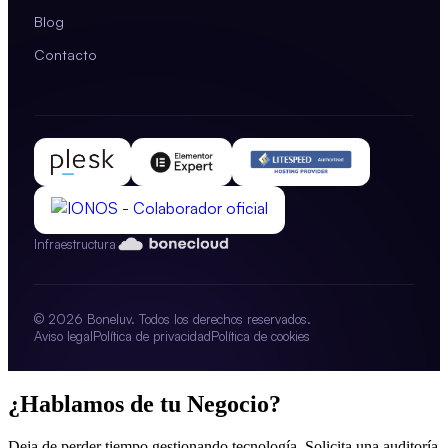
Blog
Contacto
Infraestructura
© 2026 Boneluv. Todos los derechos reservados.
Aviso legal
Política de privacidad
Política de cookies
¿Hablamos de tu Negocio?
Deja de perder tiempo gestionando tecnología. Solicita una auditoría