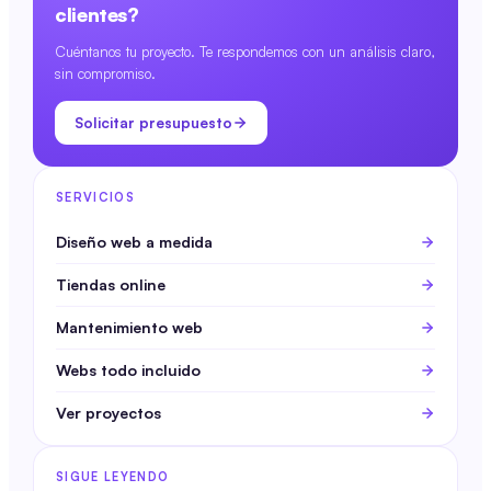
clientes?
Cuéntanos tu proyecto. Te respondemos con un análisis claro,
sin compromiso.
Solicitar presupuesto
SERVICIOS
Diseño web a medida
Tiendas online
Mantenimiento web
Webs todo incluido
Ver proyectos
SIGUE LEYENDO